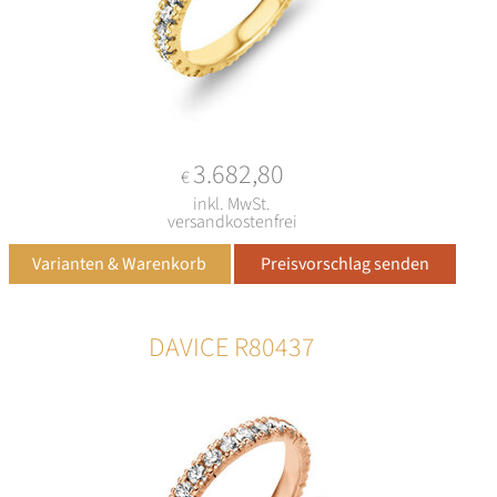
3.682,80
€
inkl. MwSt.
versandkostenfrei
DAVICE R80437