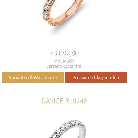
3.682,80
€
inkl. MwSt.
versandkostenfrei
DAVICE R10248