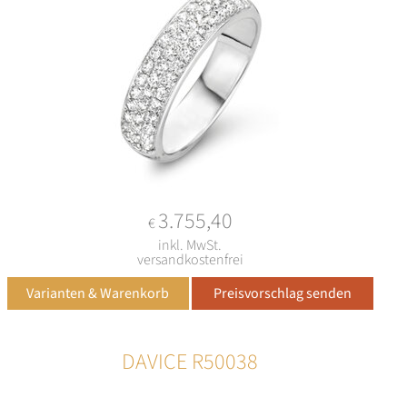
3.755,40
€
inkl. MwSt.
versandkostenfrei
DAVICE R50038