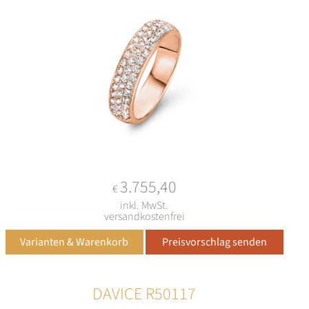
3.755,40
€
inkl. MwSt.
versandkostenfrei
DAVICE R50117