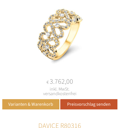
3.762,00
€
inkl. MwSt.
versandkostenfrei
DAVICE R80316