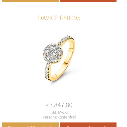
DAVICE R50095
3.847,80
€
inkl. MwSt.
versandkostenfrei