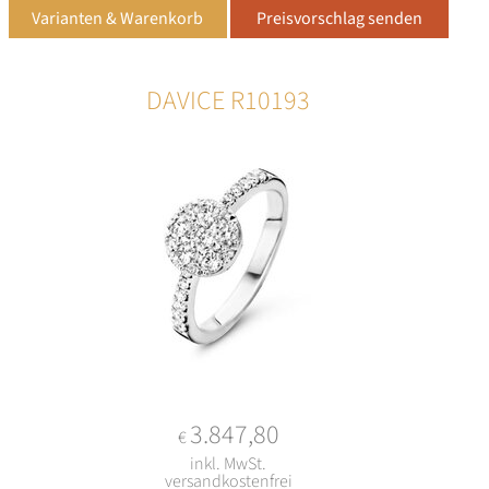
DAVICE R10193
3.847,80
€
inkl. MwSt.
versandkostenfrei