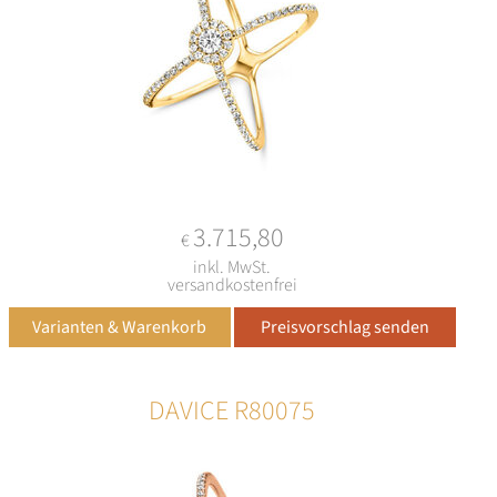
3.715,80
€
inkl. MwSt.
versandkostenfrei
DAVICE R80075