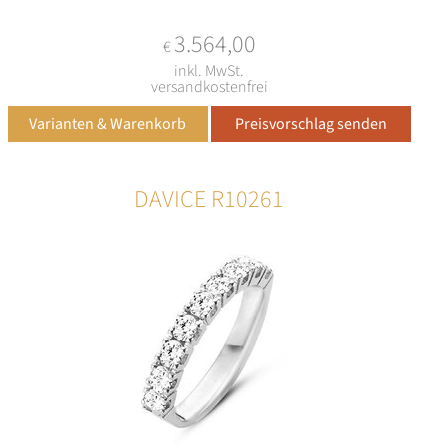
3.564,00
€
inkl. MwSt.
versandkostenfrei
DAVICE R10261