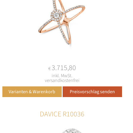
3.715,80
€
inkl. MwSt.
versandkostenfrei
DAVICE R10036