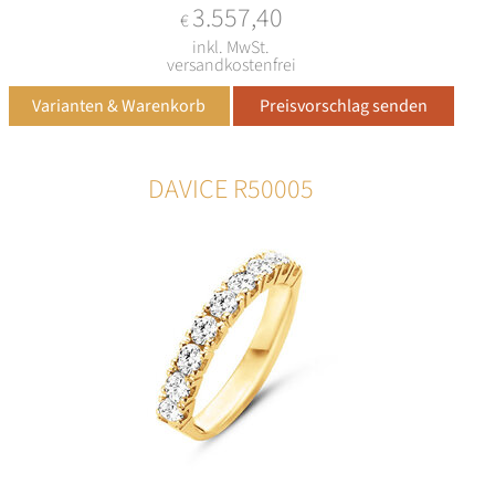
3.557,40
€
inkl. MwSt.
versandkostenfrei
DAVICE R50005