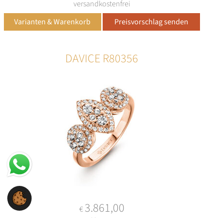
versandkostenfrei
DAVICE R80356
3.861,00
€