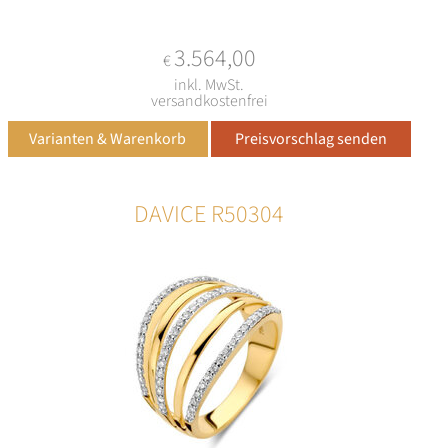
3.564,00
€
inkl. MwSt.
versandkostenfrei
DAVICE R50304