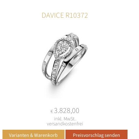
DAVICE R10372
3.828,00
€
inkl. MwSt.
versandkostenfrei