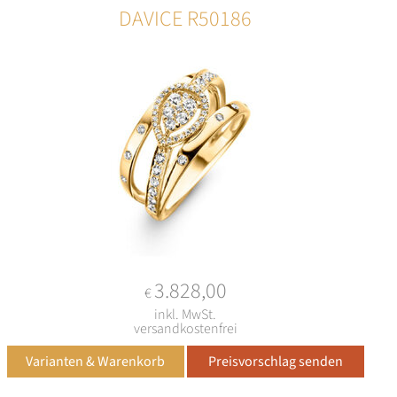
DAVICE R50186
3.828,00
€
inkl. MwSt.
versandkostenfrei