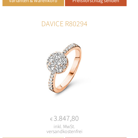
DAVICE R80294
3.847,80
€
inkl. MwSt.
versandkostenfrei