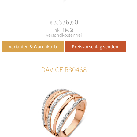
3.636,60
€
inkl. MwSt.
versandkostenfrei
DAVICE R80468