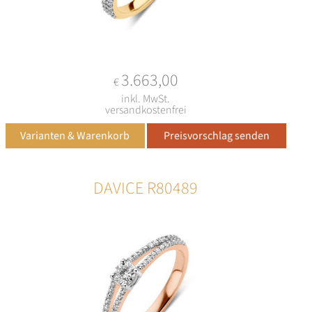
3.663,00
€
inkl. MwSt.
versandkostenfrei
DAVICE R80489