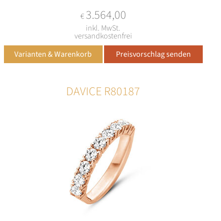
3.564,00
€
inkl. MwSt.
versandkostenfrei
DAVICE R80187