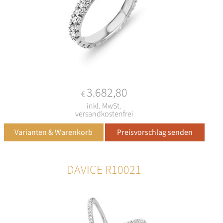
3.682,80
€
inkl. MwSt.
versandkostenfrei
DAVICE R10021