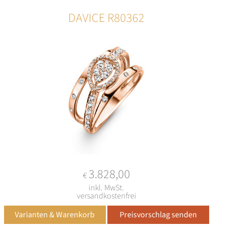
DAVICE R80362
3.828,00
€
inkl. MwSt.
versandkostenfrei