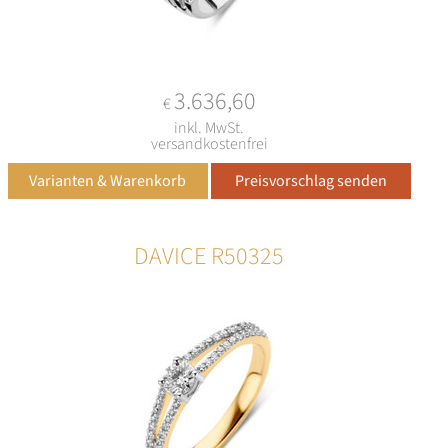
3.636,60
€
inkl. MwSt.
versandkostenfrei
DAVICE R50325