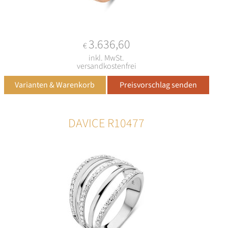
3.636,60
€
inkl. MwSt.
versandkostenfrei
DAVICE R10477