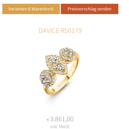
DAVICE R50179
3.861,00
€
inkl. MwSt.