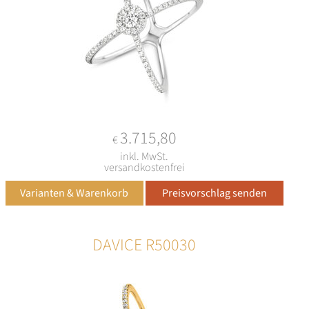
3.715,80
€
inkl. MwSt.
versandkostenfrei
DAVICE R50030