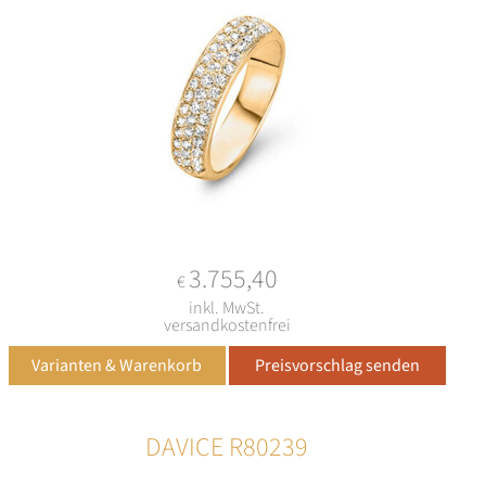
3.755,40
€
inkl. MwSt.
versandkostenfrei
DAVICE R80239