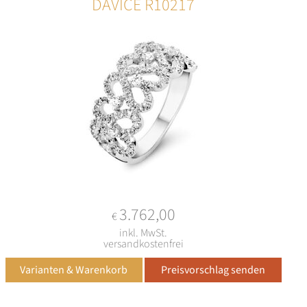
DAVICE R10217
3.762,00
€
inkl. MwSt.
versandkostenfrei