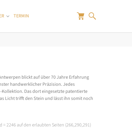
ER
TERMIN
"
Submenu for "Juwelier"
 Antwerpen blickt auf über 70 Jahre Erfahrung
hster handwerklicher Präzision. Jedes
ollektion. Das dort eingesetzte patentierte
 Licht trifft den Stein und lässt ihn somit noch
d = 2246 auf den erlaubten Seiten (266,290,291)