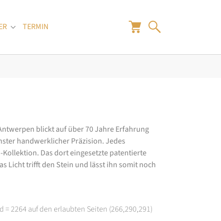
ER
TERMIN
"
Submenu for "Juwelier"
 Antwerpen blickt auf über 70 Jahre Erfahrung
hster handwerklicher Präzision. Jedes
ollektion. Das dort eingesetzte patentierte
 Licht trifft den Stein und lässt ihn somit noch
d = 2264 auf den erlaubten Seiten (266,290,291)