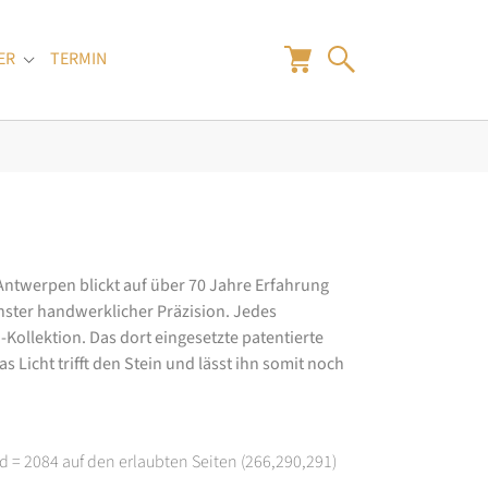
ER
TERMIN
"
Submenu for "Juwelier"
 Antwerpen blickt auf über 70 Jahre Erfahrung
hster handwerklicher Präzision. Jedes
ollektion. Das dort eingesetzte patentierte
 Licht trifft den Stein und lässt ihn somit noch
d = 2084 auf den erlaubten Seiten (266,290,291)