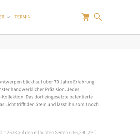
ER
TERMIN
"
Submenu for "Juwelier"
 Antwerpen blickt auf über 70 Jahre Erfahrung
hster handwerklicher Präzision. Jedes
ollektion. Das dort eingesetzte patentierte
 Licht trifft den Stein und lässt ihn somit noch
d = 2638 auf den erlaubten Seiten (266,290,291)