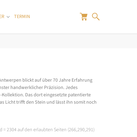
ER
TERMIN
"
Submenu for "Juwelier"
 Antwerpen blickt auf über 70 Jahre Erfahrung
hster handwerklicher Präzision. Jedes
ollektion. Das dort eingesetzte patentierte
 Licht trifft den Stein und lässt ihn somit noch
d = 2304 auf den erlaubten Seiten (266,290,291)