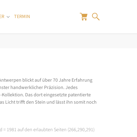
ER
TERMIN
"
Submenu for "Juwelier"
 Antwerpen blickt auf über 70 Jahre Erfahrung
hster handwerklicher Präzision. Jedes
ollektion. Das dort eingesetzte patentierte
 Licht trifft den Stein und lässt ihn somit noch
d = 1981 auf den erlaubten Seiten (266,290,291)