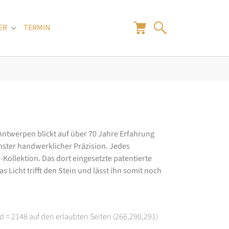
ER
TERMIN
"
Submenu for "Juwelier"
 Antwerpen blickt auf über 70 Jahre Erfahrung
hster handwerklicher Präzision. Jedes
ollektion. Das dort eingesetzte patentierte
 Licht trifft den Stein und lässt ihn somit noch
d = 2148 auf den erlaubten Seiten (266,290,291)