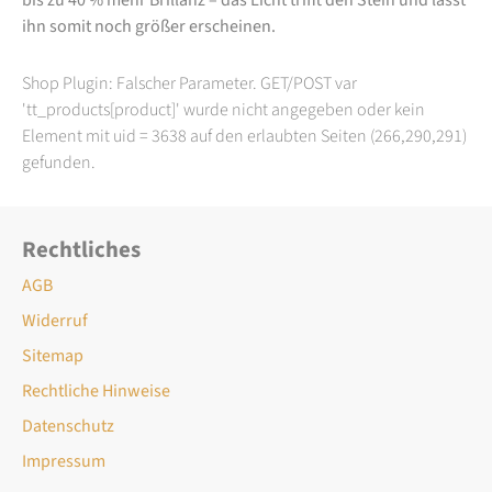
ihn somit noch größer erscheinen.
Shop Plugin: Falscher Parameter. GET/POST var
'tt_products[product]' wurde nicht angegeben oder kein
Element mit uid = 3638 auf den erlaubten Seiten (266,290,291)
gefunden.
Rechtliches
AGB
Widerruf
Sitemap
Rechtliche Hinweise
Datenschutz
Impressum