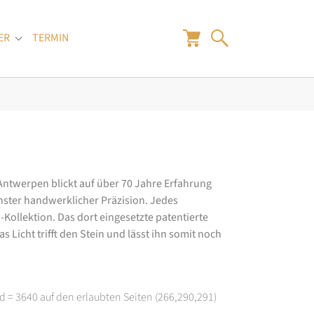
ER
TERMIN
"
Submenu for "Juwelier"
 Antwerpen blickt auf über 70 Jahre Erfahrung
hster handwerklicher Präzision. Jedes
ollektion. Das dort eingesetzte patentierte
 Licht trifft den Stein und lässt ihn somit noch
d = 3640 auf den erlaubten Seiten (266,290,291)