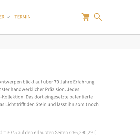
ER
TERMIN
"
Submenu for "Juwelier"
 Antwerpen blickt auf über 70 Jahre Erfahrung
hster handwerklicher Präzision. Jedes
ollektion. Das dort eingesetzte patentierte
 Licht trifft den Stein und lässt ihn somit noch
d = 3075 auf den erlaubten Seiten (266,290,291)