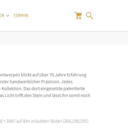
ER
TERMIN
"
Submenu for "Juwelier"
 Antwerpen blickt auf über 70 Jahre Erfahrung
hster handwerklicher Präzision. Jedes
ollektion. Das dort eingesetzte patentierte
 Licht trifft den Stein und lässt ihn somit noch
d = 3087 auf den erlaubten Seiten (266,290,291)