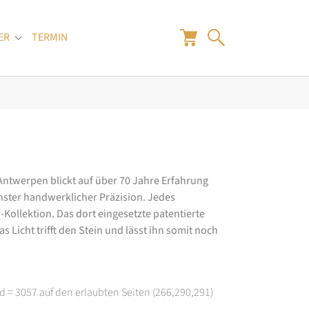
ER
TERMIN
"
Submenu for "Juwelier"
 Antwerpen blickt auf über 70 Jahre Erfahrung
hster handwerklicher Präzision. Jedes
ollektion. Das dort eingesetzte patentierte
 Licht trifft den Stein und lässt ihn somit noch
d = 3057 auf den erlaubten Seiten (266,290,291)