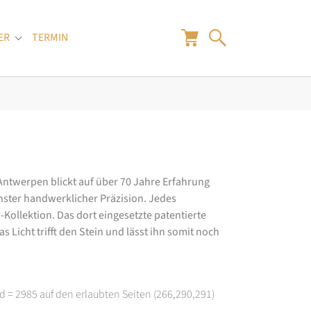
ER
TERMIN
"
Submenu for "Juwelier"
 Antwerpen blickt auf über 70 Jahre Erfahrung
hster handwerklicher Präzision. Jedes
ollektion. Das dort eingesetzte patentierte
 Licht trifft den Stein und lässt ihn somit noch
d = 2985 auf den erlaubten Seiten (266,290,291)