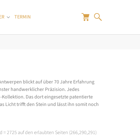
ER
TERMIN
"
Submenu for "Juwelier"
 Antwerpen blickt auf über 70 Jahre Erfahrung
hster handwerklicher Präzision. Jedes
ollektion. Das dort eingesetzte patentierte
 Licht trifft den Stein und lässt ihn somit noch
d = 2725 auf den erlaubten Seiten (266,290,291)