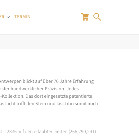
ER
TERMIN
"
Submenu for "Juwelier"
 Antwerpen blickt auf über 70 Jahre Erfahrung
hster handwerklicher Präzision. Jedes
ollektion. Das dort eingesetzte patentierte
 Licht trifft den Stein und lässt ihn somit noch
d = 2836 auf den erlaubten Seiten (266,290,291)