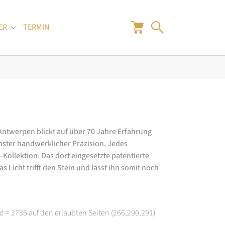
ER
TERMIN
"
Submenu for "Juwelier"
 Antwerpen blickt auf über 70 Jahre Erfahrung
hster handwerklicher Präzision. Jedes
ollektion. Das dort eingesetzte patentierte
 Licht trifft den Stein und lässt ihn somit noch
d = 2735 auf den erlaubten Seiten (266,290,291)