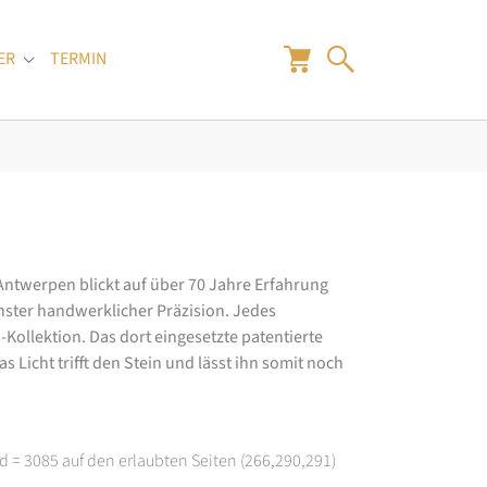
ER
TERMIN
"
Submenu for "Juwelier"
 Antwerpen blickt auf über 70 Jahre Erfahrung
hster handwerklicher Präzision. Jedes
ollektion. Das dort eingesetzte patentierte
 Licht trifft den Stein und lässt ihn somit noch
d = 3085 auf den erlaubten Seiten (266,290,291)