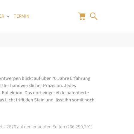
ER
TERMIN
"
Submenu for "Juwelier"
 Antwerpen blickt auf über 70 Jahre Erfahrung
hster handwerklicher Präzision. Jedes
ollektion. Das dort eingesetzte patentierte
 Licht trifft den Stein und lässt ihn somit noch
d = 2876 auf den erlaubten Seiten (266,290,291)