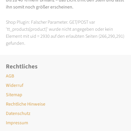
ihn somit noch größer erscheinen.
Shop Plugin: Falscher Parameter. GET/POST var
'tt_products[product]' wurde nicht angegeben oder kein
Element mit uid = 2930 auf den erlaubten Seiten (266,290,291)
gefunden.
Rechtliches
AGB
Widerruf
Sitemap
Rechtliche Hinweise
Datenschutz
Impressum