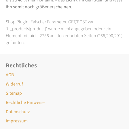
ihn somit noch größer erscheinen.
Shop Plugin: Falscher Parameter. GET/POST var
'tt_products[product]' wurde nicht angegeben oder kein
Element mit uid = 2756 auf den erlaubten Seiten (266,290,291)
gefunden.
Rechtliches
AGB
Widerruf
Sitemap
Rechtliche Hinweise
Datenschutz
Impressum