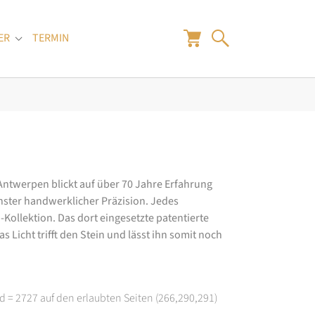
ER
TERMIN
"
Submenu for "Juwelier"
 Antwerpen blickt auf über 70 Jahre Erfahrung
hster handwerklicher Präzision. Jedes
ollektion. Das dort eingesetzte patentierte
 Licht trifft den Stein und lässt ihn somit noch
d = 2727 auf den erlaubten Seiten (266,290,291)