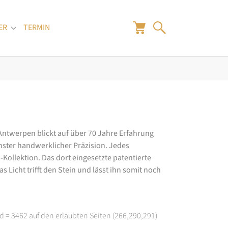
ER
TERMIN
"
Submenu for "Juwelier"
 Antwerpen blickt auf über 70 Jahre Erfahrung
hster handwerklicher Präzision. Jedes
ollektion. Das dort eingesetzte patentierte
 Licht trifft den Stein und lässt ihn somit noch
d = 3462 auf den erlaubten Seiten (266,290,291)