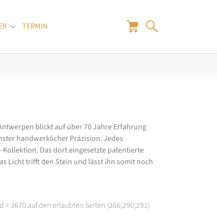
ER
TERMIN
"
Submenu for "Juwelier"
 Antwerpen blickt auf über 70 Jahre Erfahrung
hster handwerklicher Präzision. Jedes
ollektion. Das dort eingesetzte patentierte
 Licht trifft den Stein und lässt ihn somit noch
d = 3670 auf den erlaubten Seiten (266,290,291)