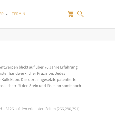
ER
TERMIN
"
Submenu for "Juwelier"
 Antwerpen blickt auf über 70 Jahre Erfahrung
hster handwerklicher Präzision. Jedes
ollektion. Das dort eingesetzte patentierte
 Licht trifft den Stein und lässt ihn somit noch
d = 3126 auf den erlaubten Seiten (266,290,291)