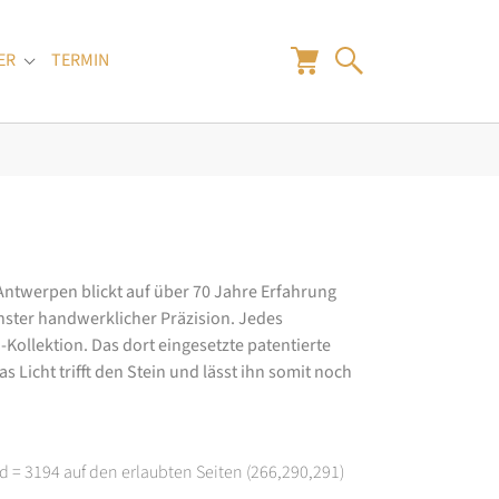
ER
TERMIN
"
Submenu for "Juwelier"
 Antwerpen blickt auf über 70 Jahre Erfahrung
hster handwerklicher Präzision. Jedes
ollektion. Das dort eingesetzte patentierte
 Licht trifft den Stein und lässt ihn somit noch
d = 3194 auf den erlaubten Seiten (266,290,291)