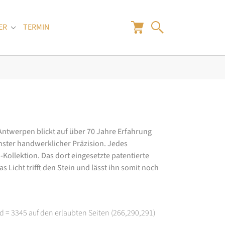
ER
TERMIN
"
Submenu for "Juwelier"
 Antwerpen blickt auf über 70 Jahre Erfahrung
hster handwerklicher Präzision. Jedes
ollektion. Das dort eingesetzte patentierte
 Licht trifft den Stein und lässt ihn somit noch
d = 3345 auf den erlaubten Seiten (266,290,291)