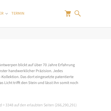
ER
TERMIN
"
Submenu for "Juwelier"
 Antwerpen blickt auf über 70 Jahre Erfahrung
hster handwerklicher Präzision. Jedes
ollektion. Das dort eingesetzte patentierte
 Licht trifft den Stein und lässt ihn somit noch
d = 3348 auf den erlaubten Seiten (266,290,291)