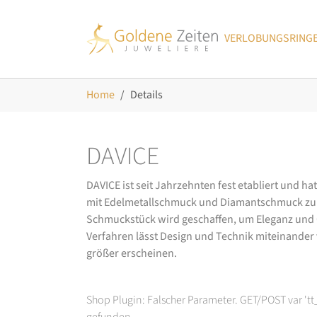
Skip to main navigation
Zum Hauptinhalt springen
Skip to page footer
VERLOBUNGSRING
Sie sind hier:
Home
Details
DAVICE
DAVICE ist seit Jahrzehnten fest etabliert und h
mit Edelmetallschmuck und Diamantschmuck zurüc
Schmuckstück wird geschaffen, um Eleganz und Ch
Verfahren lässt Design und Technik miteinander ve
größer erscheinen.
Shop Plugin: Falscher Parameter. GET/POST var 't
gefunden.