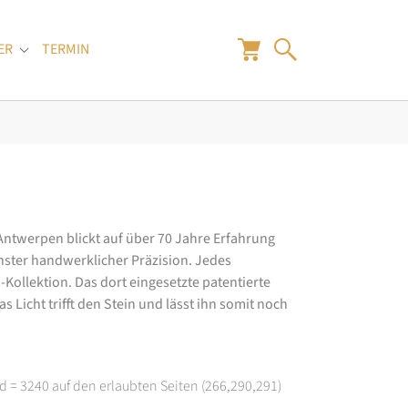
ER
TERMIN
"
Submenu for "Juwelier"
 Antwerpen blickt auf über 70 Jahre Erfahrung
hster handwerklicher Präzision. Jedes
ollektion. Das dort eingesetzte patentierte
 Licht trifft den Stein und lässt ihn somit noch
d = 3240 auf den erlaubten Seiten (266,290,291)