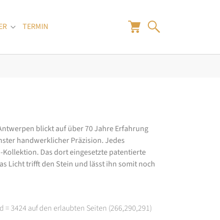
ER
TERMIN
"
Submenu for "Juwelier"
 Antwerpen blickt auf über 70 Jahre Erfahrung
hster handwerklicher Präzision. Jedes
ollektion. Das dort eingesetzte patentierte
 Licht trifft den Stein und lässt ihn somit noch
d = 3424 auf den erlaubten Seiten (266,290,291)