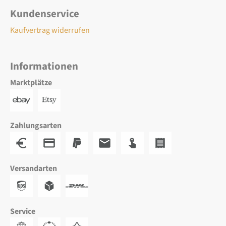
Kundenservice
Kaufvertrag widerrufen
Informationen
Marktplätze
Zahlungsarten
Versandarten
Service