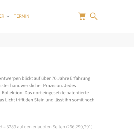
ER
TERMIN
"
Submenu for "Juwelier"
 Antwerpen blickt auf über 70 Jahre Erfahrung
hster handwerklicher Präzision. Jedes
ollektion. Das dort eingesetzte patentierte
 Licht trifft den Stein und lässt ihn somit noch
d = 3289 auf den erlaubten Seiten (266,290,291)