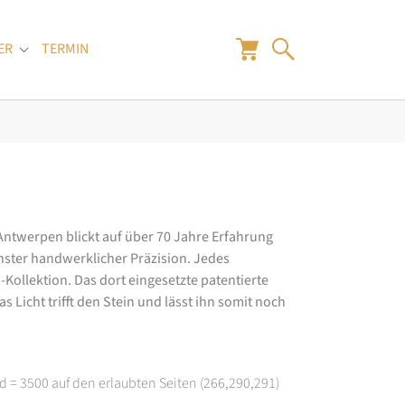
ER
TERMIN
"
Submenu for "Juwelier"
 Antwerpen blickt auf über 70 Jahre Erfahrung
hster handwerklicher Präzision. Jedes
ollektion. Das dort eingesetzte patentierte
 Licht trifft den Stein und lässt ihn somit noch
d = 3500 auf den erlaubten Seiten (266,290,291)