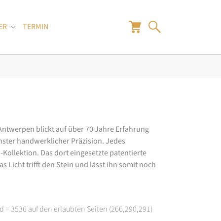
ER
TERMIN
"
Submenu for "Juwelier"
 Antwerpen blickt auf über 70 Jahre Erfahrung
hster handwerklicher Präzision. Jedes
ollektion. Das dort eingesetzte patentierte
 Licht trifft den Stein und lässt ihn somit noch
d = 3536 auf den erlaubten Seiten (266,290,291)