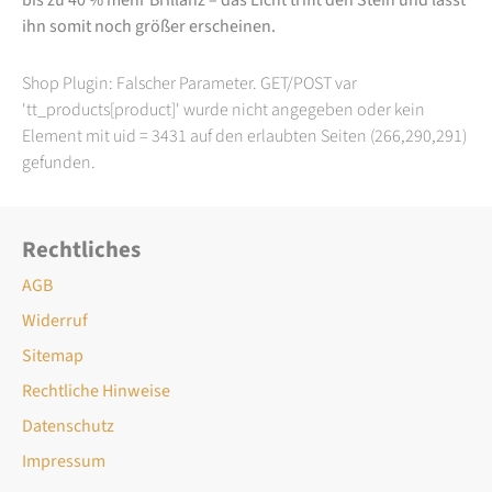
ihn somit noch größer erscheinen.
Shop Plugin: Falscher Parameter. GET/POST var
'tt_products[product]' wurde nicht angegeben oder kein
Element mit uid = 3431 auf den erlaubten Seiten (266,290,291)
gefunden.
Rechtliches
AGB
Widerruf
Sitemap
Rechtliche Hinweise
Datenschutz
Impressum