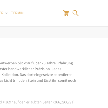
ER
TERMIN
"
Submenu for "Juwelier"
 Antwerpen blickt auf über 70 Jahre Erfahrung
hster handwerklicher Präzision. Jedes
ollektion. Das dort eingesetzte patentierte
 Licht trifft den Stein und lässt ihn somit noch
d = 3697 auf den erlaubten Seiten (266,290,291)