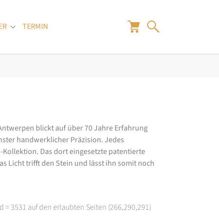
ER
TERMIN
"
Submenu for "Juwelier"
 Antwerpen blickt auf über 70 Jahre Erfahrung
hster handwerklicher Präzision. Jedes
ollektion. Das dort eingesetzte patentierte
 Licht trifft den Stein und lässt ihn somit noch
d = 3531 auf den erlaubten Seiten (266,290,291)