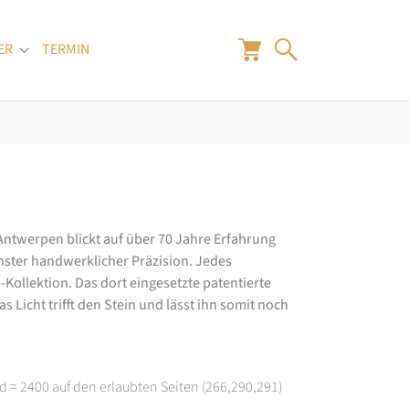
ER
TERMIN
"
Submenu for "Juwelier"
 Antwerpen blickt auf über 70 Jahre Erfahrung
hster handwerklicher Präzision. Jedes
ollektion. Das dort eingesetzte patentierte
 Licht trifft den Stein und lässt ihn somit noch
d = 2400 auf den erlaubten Seiten (266,290,291)