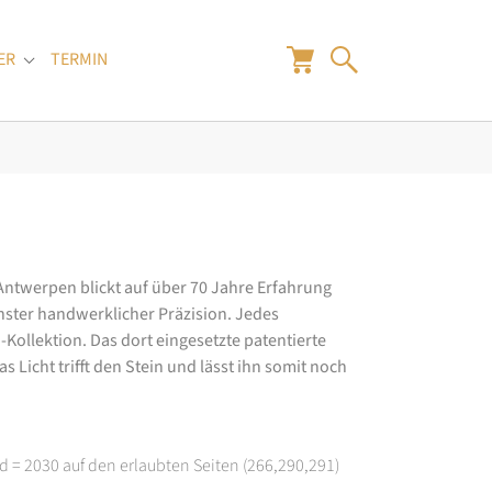
ER
TERMIN
"
Submenu for "Juwelier"
 Antwerpen blickt auf über 70 Jahre Erfahrung
hster handwerklicher Präzision. Jedes
ollektion. Das dort eingesetzte patentierte
 Licht trifft den Stein und lässt ihn somit noch
d = 2030 auf den erlaubten Seiten (266,290,291)