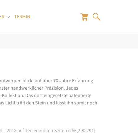
ER
TERMIN
"
Submenu for "Juwelier"
 Antwerpen blickt auf über 70 Jahre Erfahrung
hster handwerklicher Präzision. Jedes
ollektion. Das dort eingesetzte patentierte
 Licht trifft den Stein und lässt ihn somit noch
d = 2018 auf den erlaubten Seiten (266,290,291)