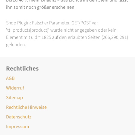
ihn somit noch größer erscheinen.
Shop Plugin: Falscher Parameter. GET/POST var
'tt_products[product]' wurde nicht angegeben oder kein
Element mit uid = 1825 auf den erlaubten Seiten (266,290,291)
gefunden.
Rechtliches
AGB
Widerruf
Sitemap
Rechtliche Hinweise
Datenschutz
Impressum