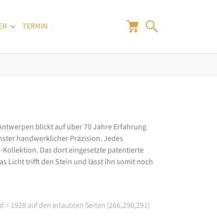
ER
TERMIN
"
Submenu for "Juwelier"
 Antwerpen blickt auf über 70 Jahre Erfahrung
hster handwerklicher Präzision. Jedes
ollektion. Das dort eingesetzte patentierte
 Licht trifft den Stein und lässt ihn somit noch
d = 1928 auf den erlaubten Seiten (266,290,291)