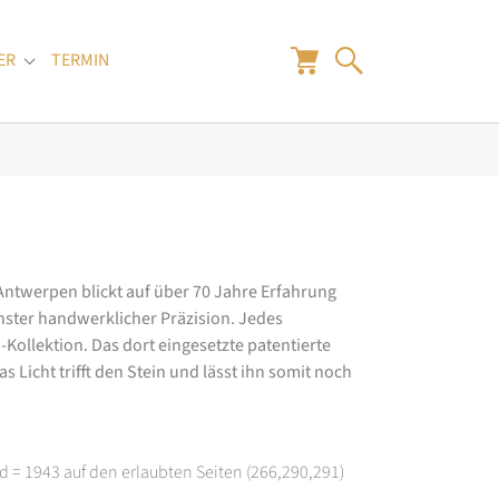
ER
TERMIN
"
Submenu for "Juwelier"
 Antwerpen blickt auf über 70 Jahre Erfahrung
hster handwerklicher Präzision. Jedes
ollektion. Das dort eingesetzte patentierte
 Licht trifft den Stein und lässt ihn somit noch
d = 1943 auf den erlaubten Seiten (266,290,291)