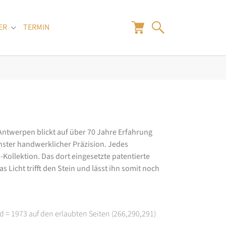
ER
TERMIN
"
Submenu for "Juwelier"
 Antwerpen blickt auf über 70 Jahre Erfahrung
hster handwerklicher Präzision. Jedes
ollektion. Das dort eingesetzte patentierte
 Licht trifft den Stein und lässt ihn somit noch
d = 1973 auf den erlaubten Seiten (266,290,291)