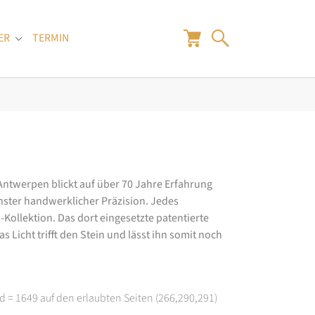
ER
TERMIN
"
Submenu for "Juwelier"
 Antwerpen blickt auf über 70 Jahre Erfahrung
hster handwerklicher Präzision. Jedes
ollektion. Das dort eingesetzte patentierte
 Licht trifft den Stein und lässt ihn somit noch
d = 1649 auf den erlaubten Seiten (266,290,291)