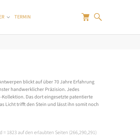
ER
TERMIN
"
Submenu for "Juwelier"
 Antwerpen blickt auf über 70 Jahre Erfahrung
hster handwerklicher Präzision. Jedes
ollektion. Das dort eingesetzte patentierte
 Licht trifft den Stein und lässt ihn somit noch
d = 1823 auf den erlaubten Seiten (266,290,291)