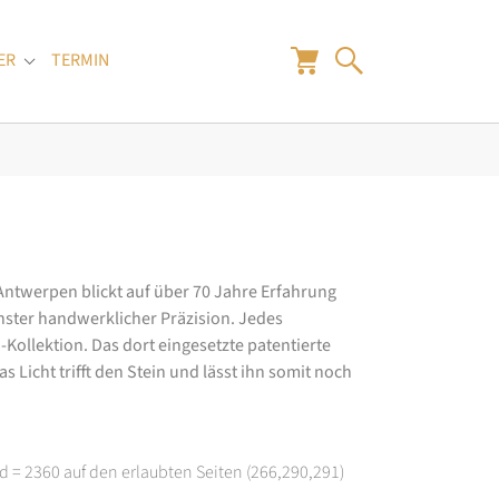
ER
TERMIN
"
Submenu for "Juwelier"
 Antwerpen blickt auf über 70 Jahre Erfahrung
hster handwerklicher Präzision. Jedes
ollektion. Das dort eingesetzte patentierte
 Licht trifft den Stein und lässt ihn somit noch
d = 2360 auf den erlaubten Seiten (266,290,291)