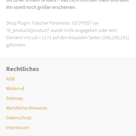
ihn somit noch größer erscheinen.
Shop Plugin: Falscher Parameter. GET/POST var
'tt_products[product]' wurde nicht angegeben oder kein
Element mit uid = 2171 auf den erlaubten Seiten (266,290,291)
gefunden.
Rechtliches
AGB
Widerruf
Sitemap
Rechtliche Hinweise
Datenschutz
Impressum