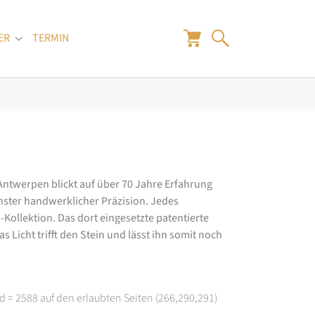
ER
TERMIN
"
Submenu for "Juwelier"
 Antwerpen blickt auf über 70 Jahre Erfahrung
hster handwerklicher Präzision. Jedes
ollektion. Das dort eingesetzte patentierte
 Licht trifft den Stein und lässt ihn somit noch
d = 2588 auf den erlaubten Seiten (266,290,291)