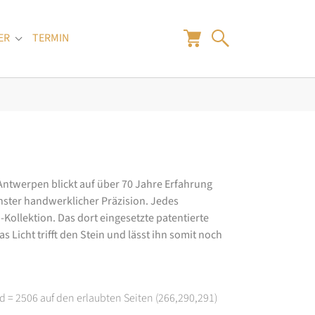
ER
TERMIN
"
Submenu for "Juwelier"
 Antwerpen blickt auf über 70 Jahre Erfahrung
hster handwerklicher Präzision. Jedes
ollektion. Das dort eingesetzte patentierte
 Licht trifft den Stein und lässt ihn somit noch
d = 2506 auf den erlaubten Seiten (266,290,291)